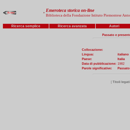
Emeroteca storica on-line
Biblioteca della Fondazione Istituto Piemontese Ant
Ricerca semplice
Ricerca avanzata
Autori
Passato e presente
Collocazione:
Lingua:
italiano
Paese:
Italia
Data di pubblicazione:
1982
Parole significative:
Passato
[
Titoli legat